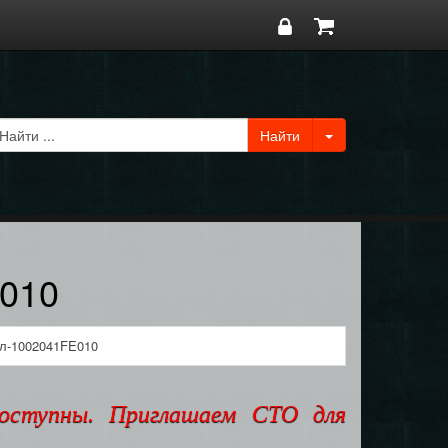
E010
л-1002041FE010
доступны. Приглашаем СТО для