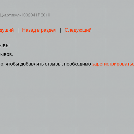
Ц-артикул-1002041FE010
дущий
|
Назад в раздел
|
Следующий
ывы
зывов.
го, чтобы добавлять отзывы, необходимо
зарегистрировать