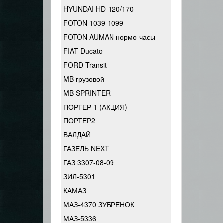
HYUNDAI HD-120/170
FOTON 1039-1099
FOTON AUMAN нормо-часы
FIAT Ducato
FORD Transit
MB грузовой
MB SPRINTER
ПОРТЕР 1 (АКЦИЯ)
ПОРТЕР2
ВАЛДАЙ
ГАЗЕЛЬ NEXT
ГАЗ 3307-08-09
ЗИЛ-5301
КАМАЗ
МАЗ-4370 ЗУБРЕНОК
МАЗ-5336