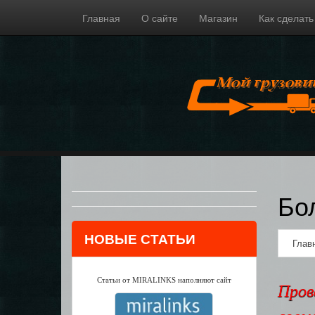
Главная
О сайте
Магазин
Как сделать
Бо
НОВЫЕ СТАТЬИ
Глав
Статьи от MIRALINKS наполняют сайт
Пров