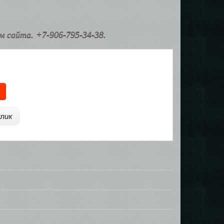
 сайта. +7-906-795-34-38.