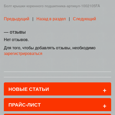
Болт крышки коренного подшипника-артикул-1002105FA
Предыдущий
|
Назад в раздел
|
Следующий
— отзывы
Нет отзывов.
Для того, чтобы добавлять отзывы, необходимо
зарегистрироваться
+
НОВЫЕ СТАТЬИ
+
ПРАЙС-ЛИСТ