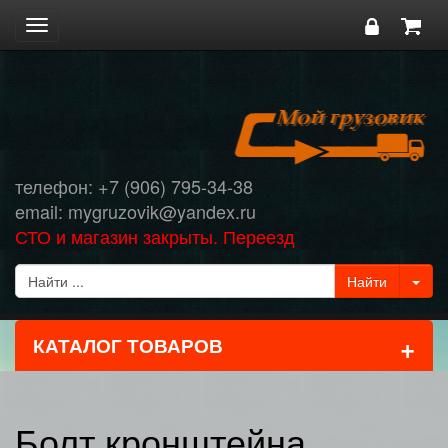
Toggle
navigation
телефон: +7 (906) 795-34-38
email: mygruzovik@yandex.ru
СТО и магазин закрыты. Переезд
+
КАТАЛОГ ТОВАРОВ
Болт кронштейна