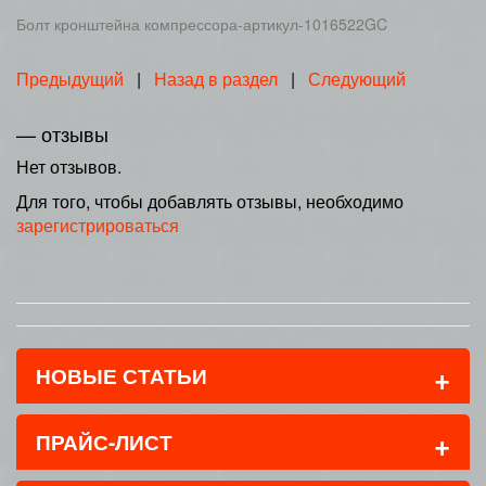
Болт кронштейна компрессора-артикул-1016522GC
Предыдущий
|
Назад в раздел
|
Следующий
— отзывы
Нет отзывов.
Для того, чтобы добавлять отзывы, необходимо
зарегистрироваться
+
НОВЫЕ СТАТЬИ
+
ПРАЙС-ЛИСТ