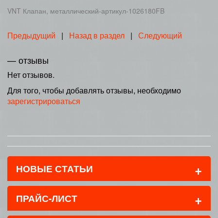
VNT Клапан, металлический-артикул-1026180FB
Предыдущий
|
Назад в раздел
|
Следующий
— отзывы
Нет отзывов.
Для того, чтобы добавлять отзывы, необходимо
зарегистрироваться
+
НОВЫЕ СТАТЬИ
+
ПРАЙС-ЛИСТ