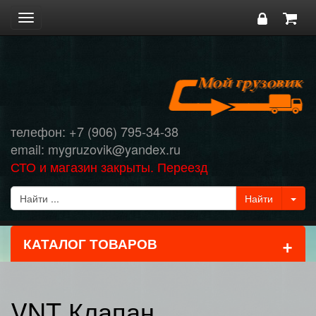
Toggle
navigation
телефон: +7 (906) 795-34-38
email: mygruzovik@yandex.ru
СТО и магазин закрыты. Переезд
+
КАТАЛОГ ТОВАРОВ
VNT Клапан,