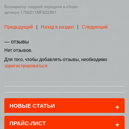
Блокиратор ззадней передачи в сборе-
артикул-1706211MF622A01
Предыдущий
|
Назад в раздел
|
Следующий
— отзывы
Нет отзывов.
Для того, чтобы добавлять отзывы, необходимо
зарегистрироваться
+
НОВЫЕ СТАТЬИ
+
ПРАЙС-ЛИСТ