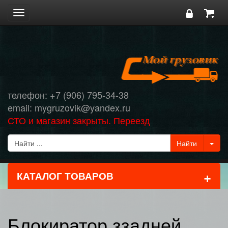
Toggle
navigation
телефон: +7 (906) 795-34-38
email: mygruzovik@yandex.ru
СТО и магазин закрыты. Переезд
+
КАТАЛОГ ТОВАРОВ
Блокиратор ззадней