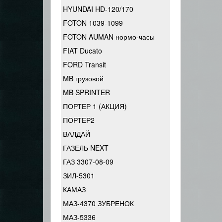
HYUNDAI HD-120/170
FOTON 1039-1099
FOTON AUMAN нормо-часы
FIAT Ducato
FORD Transit
MB грузовой
MB SPRINTER
ПОРТЕР 1 (АКЦИЯ)
ПОРТЕР2
ВАЛДАЙ
ГАЗЕЛЬ NEXT
ГАЗ 3307-08-09
ЗИЛ-5301
КАМАЗ
МАЗ-4370 ЗУБРЕНОК
МАЗ-5336