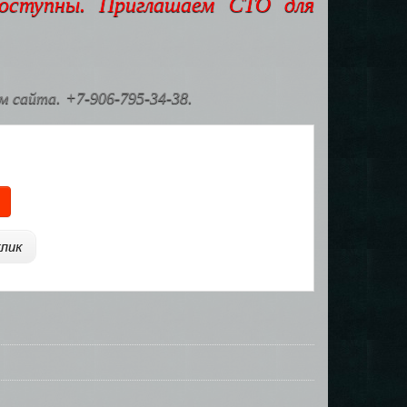
доступны. Приглашаем СТО для
 сайта. +7-906-795-34-38.