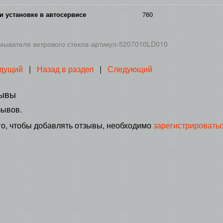
и установке в автосервисе
760
мывателя ветрового стекла-артикул-5207010LD010
дущий
|
Назад в раздел
|
Следующий
ывы
зывов.
го, чтобы добавлять отзывы, необходимо
зарегистрировать