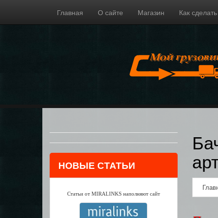
Главная
О сайте
Магазин
Как сделать
Ба
ар
НОВЫЕ СТАТЬИ
Глав
Статьи от MIRALINKS наполняют сайт