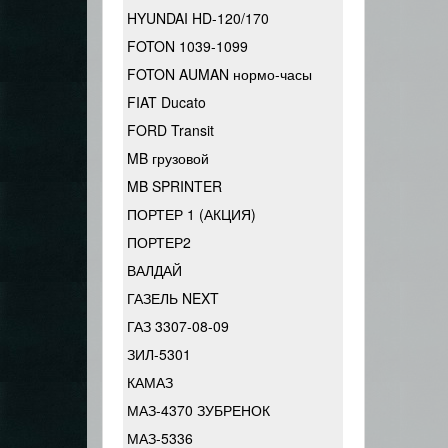
HYUNDAI HD-120/170
FOTON 1039-1099
FOTON AUMAN нормо-часы
FIAT Ducato
FORD Transit
MB грузовой
MB SPRINTER
ПОРТЕР 1 (АКЦИЯ)
ПОРТЕР2
ВАЛДАЙ
ГАЗЕЛЬ NEXT
ГАЗ 3307-08-09
ЗИЛ-5301
КАМАЗ
МАЗ-4370 ЗУБРЕНОК
МАЗ-5336