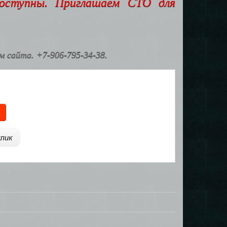
доступны. Приглашаем СТО для
 сайта. +7-906-795-34-38.