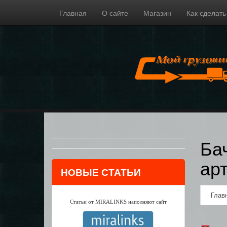
Главная
О сайте
Магазин
Как сделать
Ба
ар
НОВЫЕ СТАТЬИ
Глав
Статьи от MIRALINKS наполняют сайт