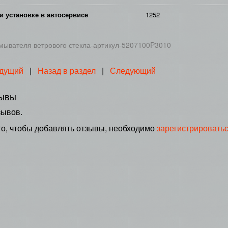
и установке в автосервисе
1252
мывателя ветрового стекла-артикул-5207100P3010
дущий
|
Назад в раздел
|
Следующий
ывы
зывов.
го, чтобы добавлять отзывы, необходимо
зарегистрировать