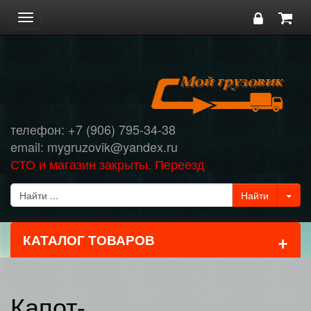
Toggle
navigation
телефон: +7 (906) 795-34-38
email: mygruzovik@yandex.ru
СТО и магазин закрыты. Переезд
+
КАТАЛОГ ТОВАРОВ
Капот-