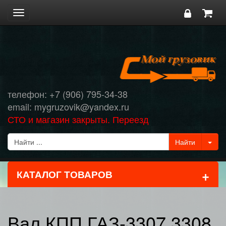
Toggle
navigation
телефон: +7 (906) 795-34-38
email: mygruzovik@yandex.ru
СТО и магазин закрыты. Переезд
+
КАТАЛОГ ТОВАРОВ
Вал КПП ГАЗ-3307,3308