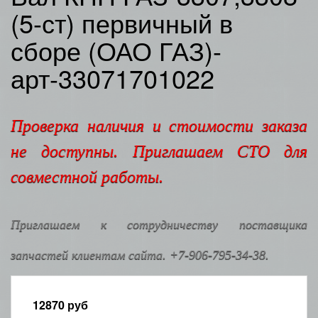
(5-ст) первичный в
сборе (ОАО ГАЗ)-
арт-33071701022
Проверка наличия и стоимости заказа
не доступны. Приглашаем СТО для
совместной работы.
Приглашаем к сотрудничеству поставщика
запчастей клиентам сайта. +7-906-795-34-38.
12870
руб