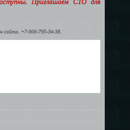
доступны. Приглашаем СТО для
 сайта. +7-906-795-34-38.