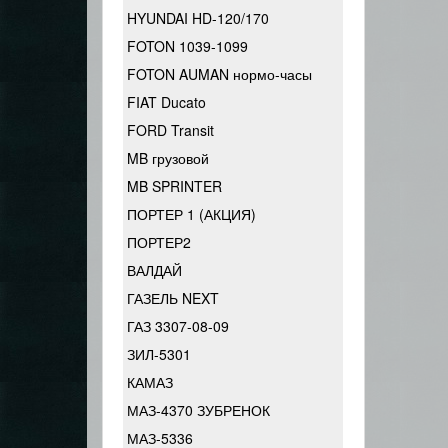
HYUNDAI HD-120/170
FOTON 1039-1099
FOTON AUMAN нормо-часы
FIAT Ducato
FORD Transit
MB грузовой
MB SPRINTER
ПОРТЕР 1 (АКЦИЯ)
ПОРТЕР2
ВАЛДАЙ
ГАЗЕЛЬ NEXT
ГАЗ 3307-08-09
ЗИЛ-5301
КАМАЗ
МАЗ-4370 ЗУБРЕНОК
МАЗ-5336