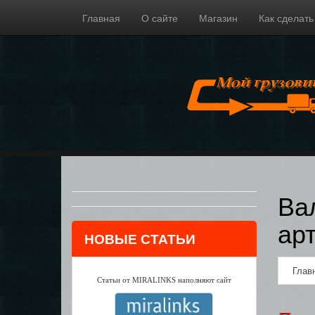
Главная
О сайте
Магазин
Как сделать
Ва
ар
НОВЫЕ СТАТЬИ
Глав
Статьи от MIRALINKS наполняют сайт