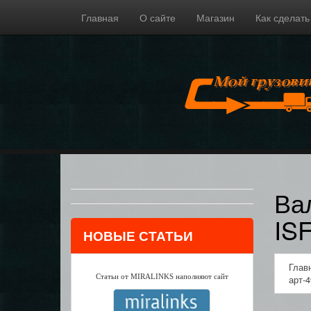
Главная
О сайте
Магазин
Как сделать
Ва
IS
НОВЫЕ СТАТЬИ
Глав
Статьи от MIRALINKS наполняют сайт
арт-