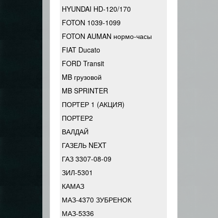
HYUNDAI HD-120/170
FOTON 1039-1099
FOTON AUMAN нормо-часы
FIAT Ducato
FORD Transit
MB грузовой
MB SPRINTER
ПОРТЕР 1 (АКЦИЯ)
ПОРТЕР2
ВАЛДАЙ
ГАЗЕЛЬ NEXT
ГАЗ 3307-08-09
ЗИЛ-5301
КАМАЗ
МАЗ-4370 ЗУБРЕНОК
МАЗ-5336