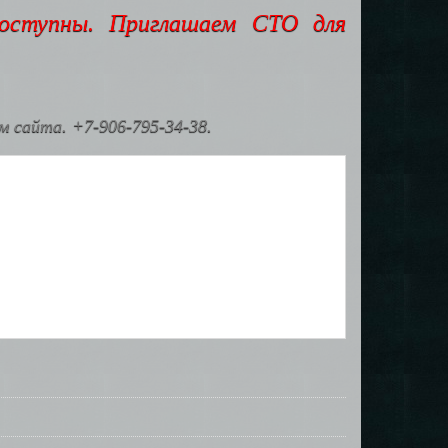
доступны. Приглашаем СТО для
 сайта. +7-906-795-34-38.