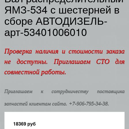
ЯМЗ-534 с шестерней в
сборе АВТОДИЗЕЛЬ-
арт-53401006010
Проверка наличия и стоимости заказа
не доступны. Приглашаем СТО для
совместной работы.
Приглашаем к сотрудничеству поставщика
запчастей клиентам сайта. +7-906-795-34-38.
18369
руб