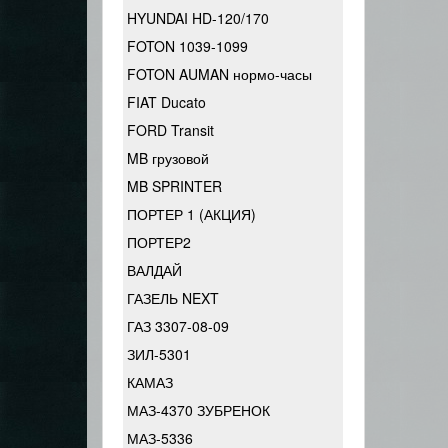
HYUNDAI HD-120/170
FOTON 1039-1099
FOTON AUMAN нормо-часы
FIAT Ducato
FORD Transit
MB грузовой
MB SPRINTER
ПОРТЕР 1 (АКЦИЯ)
ПОРТЕР2
ВАЛДАЙ
ГАЗЕЛЬ NEXT
ГАЗ 3307-08-09
ЗИЛ-5301
КАМАЗ
МАЗ-4370 ЗУБРЕНОК
МАЗ-5336