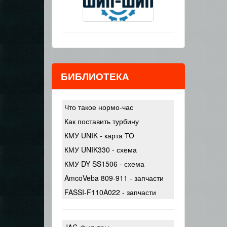
БИБЛИОТЕКА
Что такое нормо-час
Как поставить турбину
КМУ UNIK - карта ТО
КМУ UNIK330 - схема
КМУ DY SS1506 - схема
AmcoVeba 809-911 - запчасти
FASSI-F110A022 - запчасти