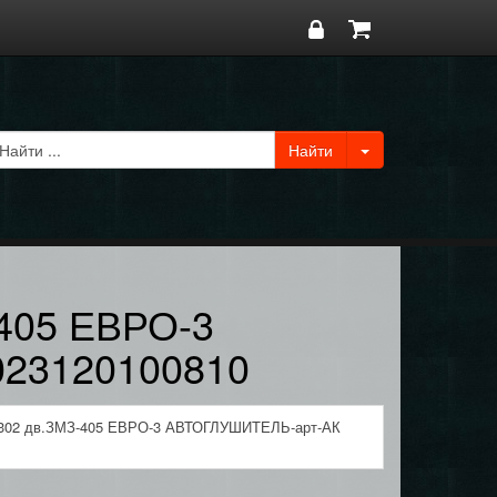
405 ЕВРО-3
23120100810
3302 дв.ЗМЗ-405 ЕВРО-3 АВТОГЛУШИТЕЛЬ-арт-АК