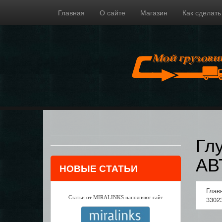
Главная
О сайте
Магазин
Как сделать
Гл
АВ
НОВЫЕ СТАТЬИ
Глав
Статьи от MIRALINKS наполняют сайт
3302