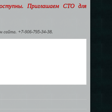
доступны. Приглашаем СТО для
 сайта. +7-906-795-34-38.