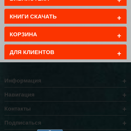
+
КНИГИ СКАЧАТЬ
+
КОРЗИНА
+
ДЛЯ КЛИЕНТОВ
+
Информация
+
Навигация
+
Контакты
+
Подписаться