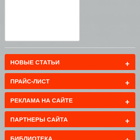
+
НОВЫЕ СТАТЬИ
+
ПРАЙС-ЛИСТ
+
РЕКЛАМА НА САЙТЕ
+
ПАРТНЕРЫ САЙТА
+
БИБЛИОТЕКА