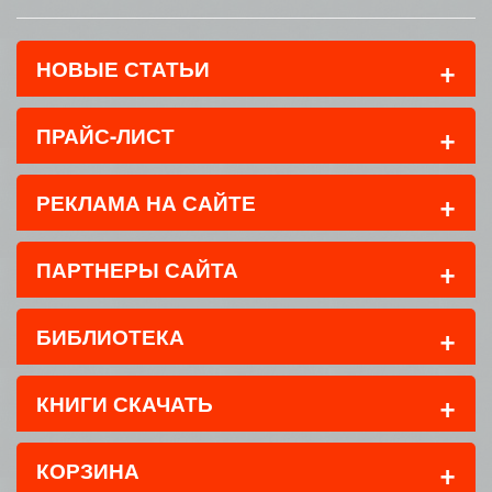
+
НОВЫЕ СТАТЬИ
+
ПРАЙС-ЛИСТ
+
РЕКЛАМА НА САЙТЕ
+
ПАРТНЕРЫ САЙТА
+
БИБЛИОТЕКА
+
КНИГИ СКАЧАТЬ
+
КОРЗИНА