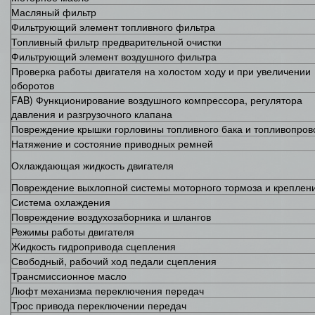
Масляный фильтр
Фильтрующий элемент топливного фильтра
Топливный фильтр предварительной очистки
Фильтрующий элемент воздушного фильтра
Проверка работы двигателя на холостом ходу и при увеличении
оборотов
FAB) Функционирование воздушного компрессора, регулятора
давления и разгрузочного клапана
Повреждение крышки горловины топливного бака и топливопров
Натяжение и состояние приводных ремней
Охлаждающая жидкость двигателя
Повреждение выхлопной системы моторного тормоза и креплен
Система охлаждения
Повреждение воздухозаборника и шлангов
Режимы работы двигателя
Жидкость гидропривода сцепления
Свободный, рабочий ход педали сцепления
Трансмиссионное масло
Люфт механизма переключения передач
Трос привода переключении передач