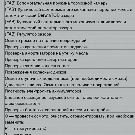
(FAB) Вспомогательная пружина тормозной камеры
(FAB1 Кулачковый вал тормозного механизма передних колес и
автоматический DerwiaTOD зазора
(FAB) Кулачковый вал тормозного механизма задних колес и
автоматический регулятор зазора
(FAB) Регулятор зазора
Осмотр рессор на наличие повреждений
Проверка крепления элементов подвески
Проверка амортизаторов на утечку масла
Проверка крепления амортизаторов
Проверка затяжки колесных гаек
Повреждения колесных дисков
Осмотр ступичных подшипников (при необходимости смазка)
Давление в шинах. Осмотр шин на наличие повреждений
Плотность электролита аккумуляторов
Внешнее освещение, звуковой сигнал, стеклоочистители и
стеклоомыватели
Проверка болтовых соединений шасси и надстройки
О — провести осмотр, очистить, отремонтировать, при необход
заменить;
Р — отрегулировать;
3 — заменить;