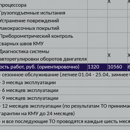
X
процессора
Грузоподъемные испытания
Устранение повреждений
лакокрасочных покрытий
Приборометрический контроль
сварных швов КМУ
Диагностика системы
X
авторегулировки оборотов двигателя
сть работ, руб. (ориентировочно)
1320
10560
- сезонное обслуживание (летнее 01.04 - 25.04, зимнее 
- 3 месяца эксплуатации
- 6 месяцев эксплуатации
- 9 месяцев эксплуатации
- 12 месяцев эксплуатации (по результатам ТО приним
гарантии на КМУ до 24 месяцев)
- и все последующие ТО проводятся каждые шесть мес