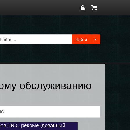
кому обслуживанию
IC
ров UNIC, рекомендованный