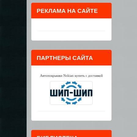
РЕКЛАМА НА САЙТЕ
ПАРТНЕРЫ САЙТА
Автопокрышки Nokian купить с доставкой