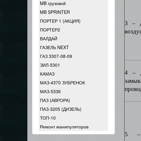
MB грузовой
MB SPRINTER
ПОРТЕР 1 (АКЦИЯ)
3 – Д
ПОРТЕР2
возду
ВАЛДАЙ
ГАЗЕЛЬ NEXT
ГАЗ 3307-08-09
ЗИЛ-5301
4 – Д
КАМАЗ
замы
МАЗ-4370 ЗУБРЕНОК
прово
МАЗ-5336
ПАЗ (АВРОРА)
ПАЗ-3205 (ДИЗЕЛЬ)
ТОП-10
Ремонт манипуляторов
5 –