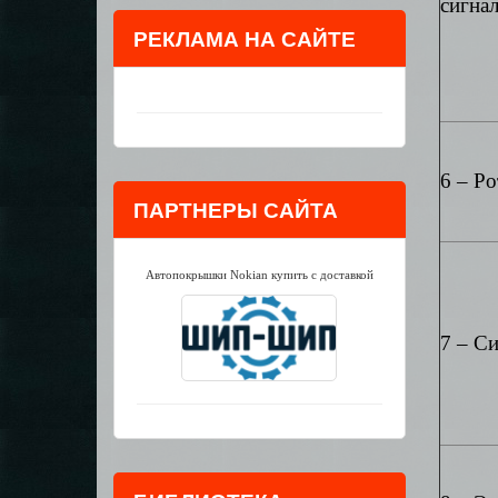
сигнал
РЕКЛАМА НА САЙТЕ
6 – Р
ПАРТНЕРЫ САЙТА
Автопокрышки Nokian купить с доставкой
7 – С