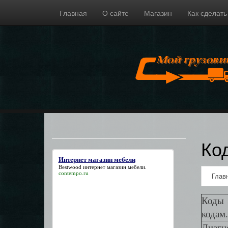
Главная
О сайте
Магазин
Как сделать
Ко
Интернет магазин мебели
Bestwood
интернет магазин мебели
.
contempo.ru
Глав
Коды 
кодам.
Диагн