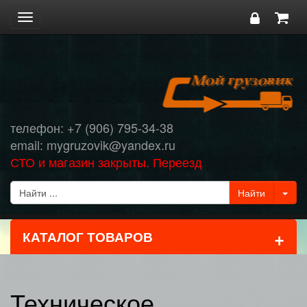
Toggle
navigation
телефон: +7 (906) 795-34-38
email: mygruzovik@yandex.ru
СТО и магазин закрыты. Переезд
+
КАТАЛОГ ТОВАРОВ
Техническое