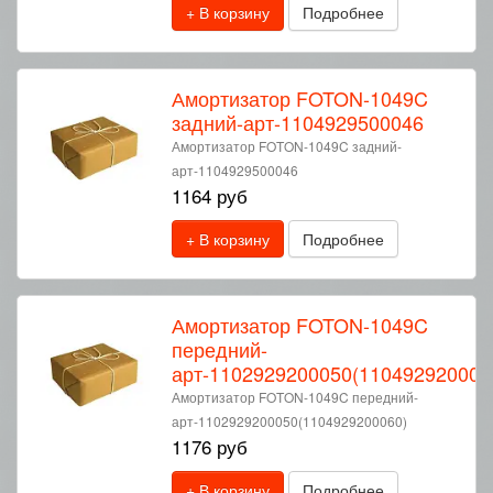
+ В корзину
Подробнее
Амортизатор FOTON-1049C
задний-арт-1104929500046
Амортизатор FOTON-1049C задний-
арт-1104929500046
1164 руб
+ В корзину
Подробнее
Амортизатор FOTON-1049C
передний-
арт-1102929200050(110492920006
Амортизатор FOTON-1049C передний-
арт-1102929200050(1104929200060)
1176 руб
+ В корзину
Подробнее