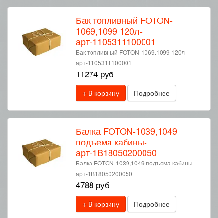
Бак топливный FOTON-
1069,1099 120л-
арт-1105311100001
Бак топливный FOTON-1069,1099 120л-
арт-1105311100001
11274 руб
+ В корзину
Подробнее
Балка FOTON-1039,1049
подъема кабины-
арт-1B18050200050
Балка FOTON-1039,1049 подъема кабины-
арт-1B18050200050
4788 руб
+ В корзину
Подробнее