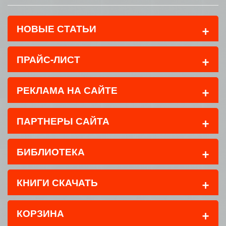
+
НОВЫЕ СТАТЬИ
+
ПРАЙС-ЛИСТ
+
РЕКЛАМА НА САЙТЕ
+
ПАРТНЕРЫ САЙТА
+
БИБЛИОТЕКА
+
КНИГИ СКАЧАТЬ
+
КОРЗИНА