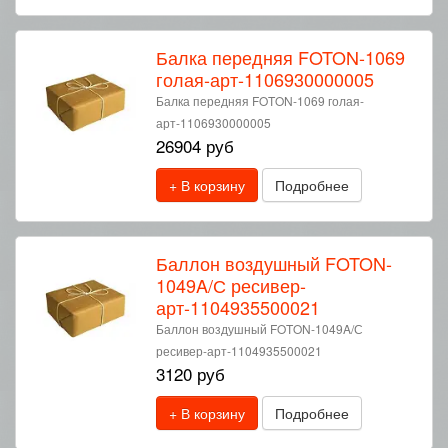
Балка передняя FOTON-1069
голая-арт-1106930000005
Балка передняя FOTON-1069 голая-
арт-1106930000005
26904 руб
+ В корзину
Подробнее
Баллон воздушный FOTON-
1049A/С ресивер-
арт-1104935500021
Баллон воздушный FOTON-1049A/С
ресивер-арт-1104935500021
3120 руб
+ В корзину
Подробнее