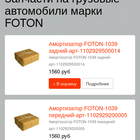
автомобили марки
FOTON
Амортизатор FOTON-1039
задний-арт-1102929500014
Амортизатор FOTON-1039 задний-
арт-1102929500014
1560 руб
+ В корзину
Подробнее
Амортизатор FOTON-1039
передний-арт-1102929200005
Амортизатор FOTON-1039 передний-
арт-1102929200005
1560 руб