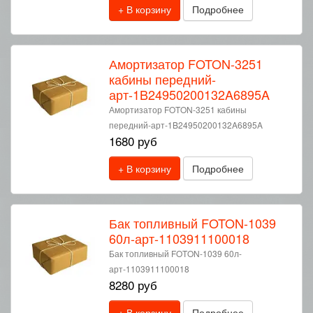
+ В корзину
Подробнее
Амортизатор FOTON-3251
кабины передний-
арт-1B24950200132A6895A
Амортизатор FOTON-3251 кабины
передний-арт-1B24950200132A6895A
1680 руб
+ В корзину
Подробнее
Бак топливный FOTON-1039
60л-арт-1103911100018
Бак топливный FOTON-1039 60л-
арт-1103911100018
8280 руб
+ В корзину
Подробнее