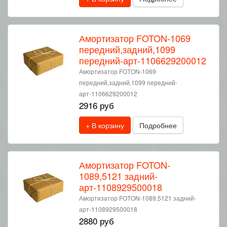
Амортизатор FOTON-1069
передний,задний,1099
передний-арт-1106629200012
Амортизатор FOTON-1069
передний,задний,1099 передний-
арт-1106629200012
2916 руб
+ В корзину
Подробнее
Амортизатор FOTON-
1089,5121 задний-
арт-1108929500018
Амортизатор FOTON-1089,5121 задний-
арт-1108929500018
2880 руб