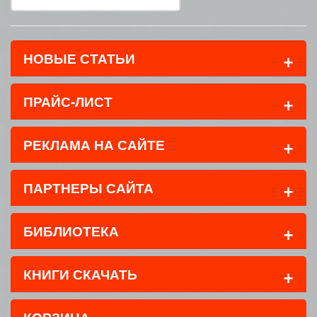
+
НОВЫЕ СТАТЬИ
+
ПРАЙС-ЛИСТ
+
РЕКЛАМА НА САЙТЕ
+
ПАРТНЕРЫ САЙТА
+
БИБЛИОТЕКА
+
КНИГИ СКАЧАТЬ