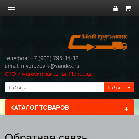
Toggle
navigation
телефон: +7 (906) 795-34-38
email: mygruzovik@yandex.ru
СТО и магазин закрыты. Переезд
+
КАТАЛОГ ТОВАРОВ
Обратная связь