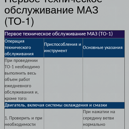
обслуживание МАЗ
(ТО-1)
Первое техническое обслуживание МАЗ (ТО-1)
Операция
Приспособления и
технического
Основные указания
инструмент
обслуживания
При проведении
ТО-1 необходимо
выполнить весь
объем работ
ежедневного
обслуживания и,
кроме того:
Двигатель, включая системы охлаждения и смазки
При нажатии на
1. Проверить и при
середину ветви
необходимости
нормально