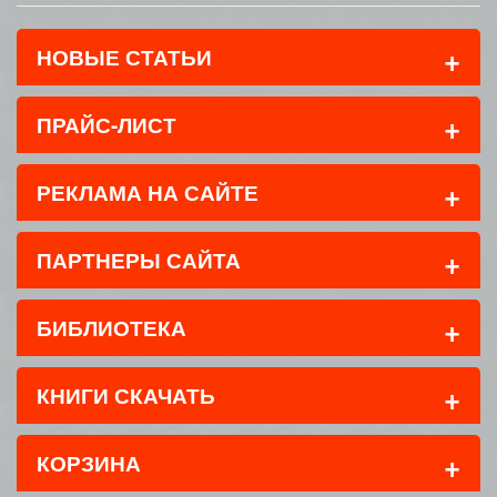
+
НОВЫЕ СТАТЬИ
+
ПРАЙС-ЛИСТ
+
РЕКЛАМА НА САЙТЕ
+
ПАРТНЕРЫ САЙТА
+
БИБЛИОТЕКА
+
КНИГИ СКАЧАТЬ
+
КОРЗИНА