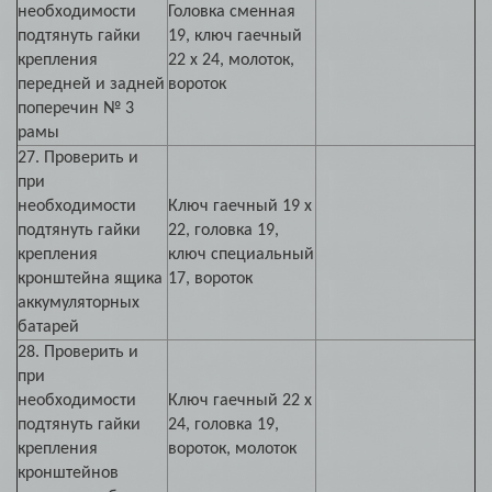
необходимости
Головка сменная
подтянуть гайки
19, ключ гаечный
крепления
22 х 24, молоток,
передней и задней
вороток
поперечин № 3
рамы
27. Проверить и
при
необходимости
Ключ гаечный 19 х
подтянуть гайки
22, головка 19,
крепления
ключ специальный
кронштейна ящика
17, вороток
аккумуляторных
батарей
28. Проверить и
при
необходимости
Ключ гаечный 22 х
подтянуть гайки
24, головка 19,
крепления
вороток, молоток
кронштейнов