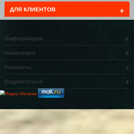
+
ДЛЯ КЛИЕНТОВ
+
Информация
+
Навигация
+
Контакты
+
Подписаться