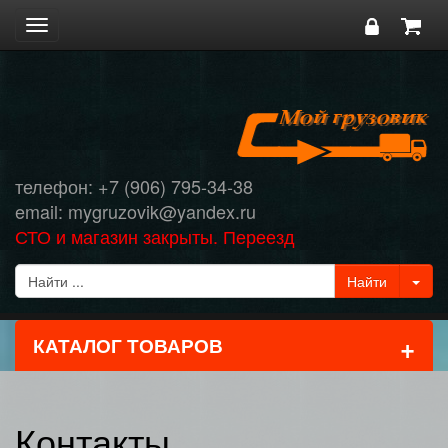
Toggle
navigation
телефон: +7 (906) 795-34-38
email: mygruzovik@yandex.ru
СТО и магазин закрыты. Переезд
+
КАТАЛОГ ТОВАРОВ
Контакты