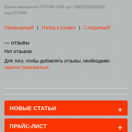
Бачок омывателя FOTON-1099-арт-1B22052500032-
код-274986
Предыдущий
|
Назад в раздел
|
Следующий
— отзывы
Нет отзывов.
Для того, чтобы добавлять отзывы, необходимо
зарегистрироваться
+
НОВЫЕ СТАТЬИ
+
ПРАЙС-ЛИСТ