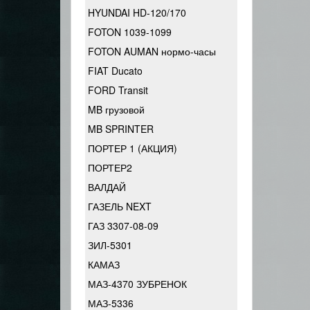
HYUNDAI HD-120/170
FOTON 1039-1099
FOTON AUMAN нормо-часы
FIAT Ducato
FORD Transit
MB грузовой
MB SPRINTER
ПОРТЕР 1 (АКЦИЯ)
ПОРТЕР2
ВАЛДАЙ
ГАЗЕЛЬ NEXT
ГАЗ 3307-08-09
ЗИЛ-5301
КАМАЗ
МАЗ-4370 ЗУБРЕНОК
МАЗ-5336