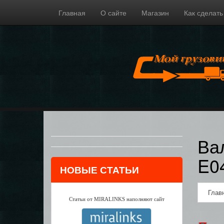
Главная
О сайте
Магазин
Как сделать
Ва
E0
НОВЫЕ СТАТЬИ
Глав
Статьи от MIRALINKS наполняют сайт