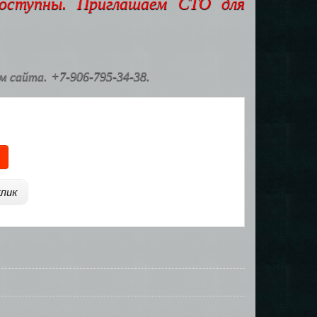
доступны. Приглашаем СТО для
 сайта. +7-906-795-34-38.