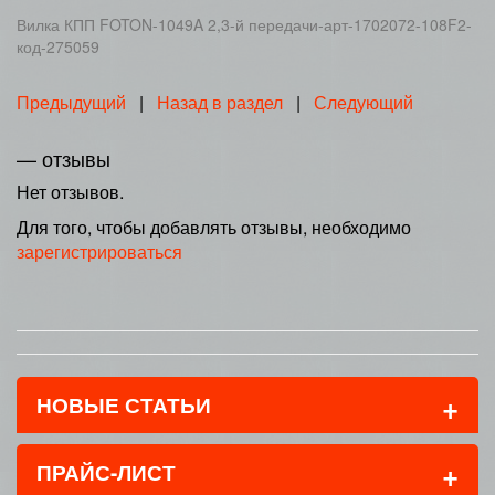
Вилка КПП FOTON-1049A 2,3-й передачи-арт-1702072-108F2-
код-275059
Предыдущий
|
Назад в раздел
|
Следующий
— отзывы
Нет отзывов.
Для того, чтобы добавлять отзывы, необходимо
зарегистрироваться
+
НОВЫЕ СТАТЬИ
+
ПРАЙС-ЛИСТ