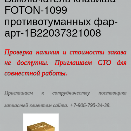
FOTON-1099
противотуманных фар-
арт-1B22037321008
Проверка наличия и стоимости заказа
не доступны. Приглашаем СТО для
совместной работы.
Приглашаем к сотрудничеству поставщика
запчастей клиентам сайта. +7-906-795-34-38.