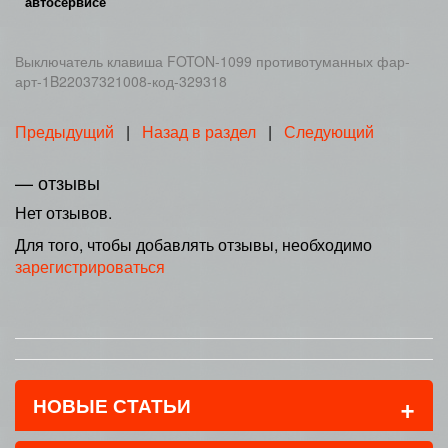
автосервисе
Выключатель клавиша FOTON-1099 противотуманных фар-
арт-1B22037321008-код-329318
Предыдущий
|
Назад в раздел
|
Следующий
— отзывы
Нет отзывов.
Для того, чтобы добавлять отзывы, необходимо
зарегистрироваться
+
НОВЫЕ СТАТЬИ