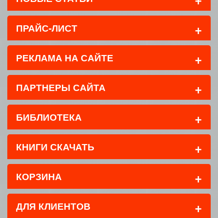
+
ПРАЙС-ЛИСТ
+
РЕКЛАМА НА САЙТЕ
+
ПАРТНЕРЫ САЙТА
+
БИБЛИОТЕКА
+
КНИГИ СКАЧАТЬ
+
КОРЗИНА
+
ДЛЯ КЛИЕНТОВ