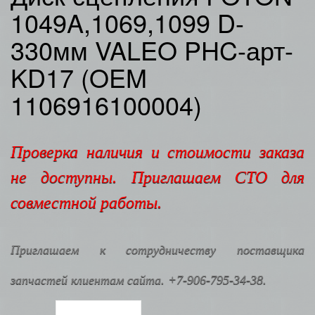
1049A,1069,1099 D-
330мм VALEO PHC-арт-
KD17 (OEM
1106916100004)
Проверка наличия и стоимости заказа
не доступны. Приглашаем СТО для
совместной работы.
Приглашаем к сотрудничеству поставщика
запчастей клиентам сайта. +7-906-795-34-38.