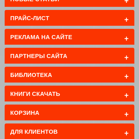
+
ПРАЙС-ЛИСТ
+
РЕКЛАМА НА САЙТЕ
+
ПАРТНЕРЫ САЙТА
+
БИБЛИОТЕКА
+
КНИГИ СКАЧАТЬ
+
КОРЗИНА
+
ДЛЯ КЛИЕНТОВ