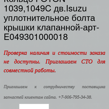
1039,1049C дв.Isuzu
уплотнительное болта
крышки клапанной-арт-
E049301000018
Проверка наличия и стоимости заказа
не доступны. Приглашаем СТО для
совместной работы.
Приглашаем к сотрудничеству поставщика
запчастей клиентам сайта. +7-906-795-34-38.