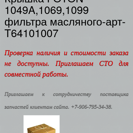
1049A,1069,1099
фильтра масляного-арт-
T64101007
Проверка наличия и стоимости заказа
не доступны. Приглашаем СТО для
совместной работы.
Приглашаем к сотрудничеству поставщика
запчастей клиентам сайта. +7-906-795-34-38.