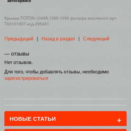
автосервисе
Крышка FOTON-1049A,1069,1099 фильтра масляного-арт-
T64101007-код-295461
Предыдущий
|
Назад в раздел
|
Следующий
— отзывы
Нет отзывов.
Для того, чтобы добавлять отзывы, необходимо
зарегистрироваться
+
НОВЫЕ СТАТЬИ