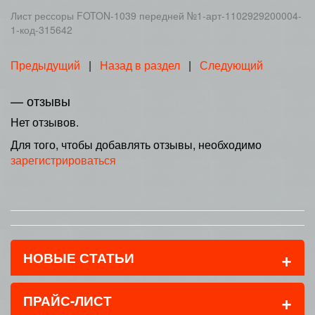
Лист рессоры FOTON-1039 передней №1-арт-1102929200004-
1-код-315642
Предыдущий
|
Назад в раздел
|
Следующий
— отзывы
Нет отзывов.
Для того, чтобы добавлять отзывы, необходимо
зарегистрироваться
+
НОВЫЕ СТАТЬИ
+
ПРАЙС-ЛИСТ