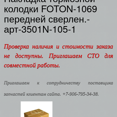
колодки FOTON-1069
передней сверлен.-
арт-3501N-105-1
Проверка наличия и стоимости заказа
не доступны. Приглашаем СТО для
совместной работы.
Приглашаем к сотрудничеству поставщика
запчастей клиентам сайта. +7-906-795-34-38.