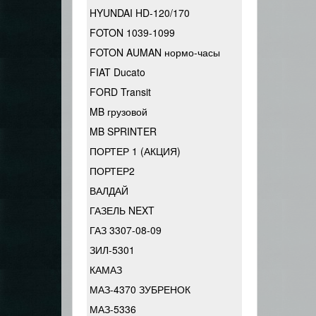
HYUNDAI HD-120/170
FOTON 1039-1099
FOTON AUMAN нормо-часы
FIAT Ducato
FORD Transit
MB грузовой
MB SPRINTER
ПОРТЕР 1 (АКЦИЯ)
ПОРТЕР2
ВАЛДАЙ
ГАЗЕЛЬ NEXT
ГАЗ 3307-08-09
ЗИЛ-5301
КАМАЗ
МАЗ-4370 ЗУБРЕНОК
МАЗ-5336