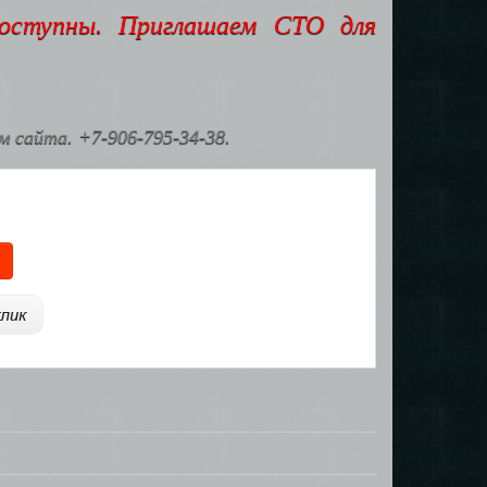
доступны. Приглашаем СТО для
 сайта. +7-906-795-34-38.