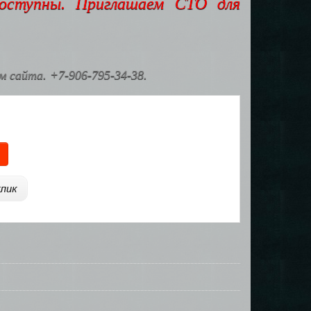
доступны. Приглашаем СТО для
 сайта. +7-906-795-34-38.