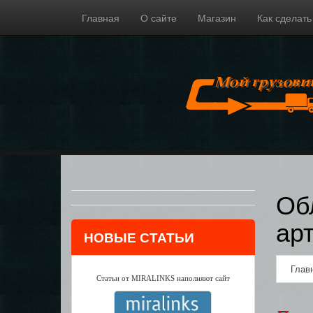
Главная
О сайте
Магазин
Как сделать
Об
ар
НОВЫЕ СТАТЬИ
Глав
Статьи от MIRALINKS наполняют сайт