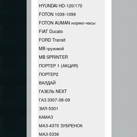
HYUNDAI HD-120/170
FOTON 1039-1099
FOTON AUMAN нормо-часы
FIAT Ducato
FORD Transit
MB грузовой
MB SPRINTER
ПОРТЕР 1 (АКЦИЯ)
ПОРТЕР2
ВАЛДАЙ
ГАЗЕЛЬ NEXT
ГАЗ 3307-08-09
ЗИЛ-5301
КАМАЗ
МАЗ-4370 ЗУБРЕНОК
МАЗ-5336