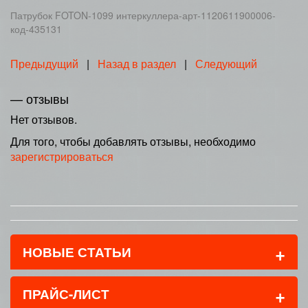
Патрубок FOTON-1099 интеркуллера-арт-1120611900006-
код-435131
Предыдущий
|
Назад в раздел
|
Следующий
— отзывы
Нет отзывов.
Для того, чтобы добавлять отзывы, необходимо
зарегистрироваться
+
НОВЫЕ СТАТЬИ
+
ПРАЙС-ЛИСТ