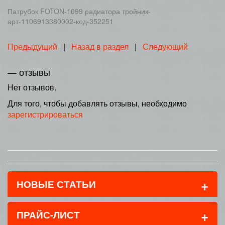
Патрубок FOTON-1099 радиатора тройник-
арт-1106913380002-код-352251
Предыдущий
|
Назад в раздел
|
Следующий
— отзывы
Нет отзывов.
Для того, чтобы добавлять отзывы, необходимо
зарегистрироваться
+
НОВЫЕ СТАТЬИ
+
ПРАЙС-ЛИСТ