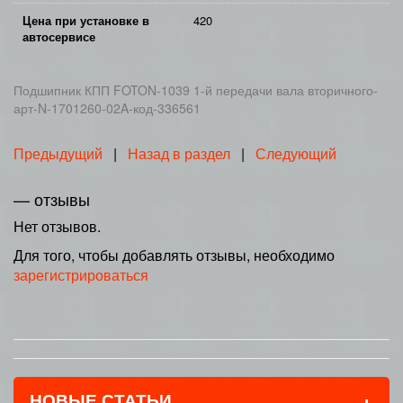
Цена при установке в
420
автосервисе
Подшипник КПП FOTON-1039 1-й передачи вала вторичного-
арт-N-1701260-02A-код-336561
Предыдущий
|
Назад в раздел
|
Следующий
— отзывы
Нет отзывов.
Для того, чтобы добавлять отзывы, необходимо
зарегистрироваться
+
НОВЫЕ СТАТЬИ