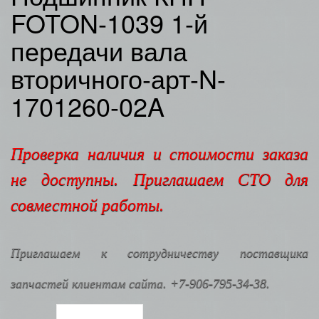
FOTON-1039 1-й
передачи вала
вторичного-арт-N-
1701260-02A
Проверка наличия и стоимости заказа
не доступны. Приглашаем СТО для
совместной работы.
Приглашаем к сотрудничеству поставщика
запчастей клиентам сайта. +7-906-795-34-38.