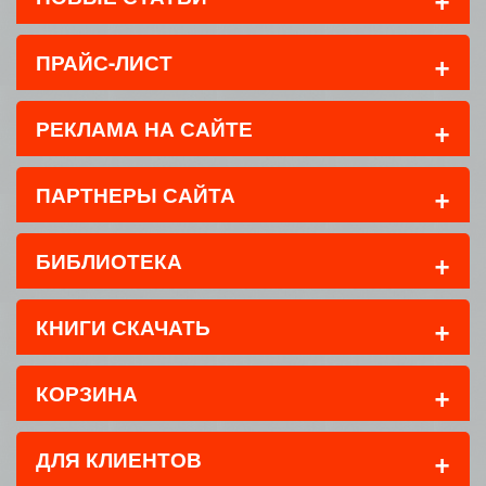
+
ПРАЙС-ЛИСТ
+
РЕКЛАМА НА САЙТЕ
+
ПАРТНЕРЫ САЙТА
+
БИБЛИОТЕКА
+
КНИГИ СКАЧАТЬ
+
КОРЗИНА
+
ДЛЯ КЛИЕНТОВ