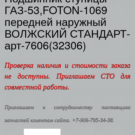
ГАЗ-53,FOTON-1069
передней наружный
ВОЛЖСКИЙ СТАНДАРТ-
арт-7606(32306)
Проверка наличия и стоимости заказа
не доступны. Приглашаем СТО для
совместной работы.
Приглашаем к сотрудничеству поставщика
запчастей клиентам сайта. +7-906-795-34-38.