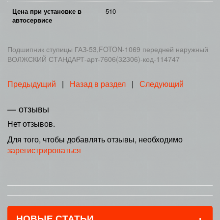
Цена при установке в
510
автосервисе
Подшипник ступицы ГАЗ-53,FOTON-1069 передней наружный
ВОЛЖСКИЙ СТАНДАРТ-арт-7606(32306)-код-114747
Предыдущий
|
Назад в раздел
|
Следующий
— отзывы
Нет отзывов.
Для того, чтобы добавлять отзывы, необходимо
зарегистрироваться
+
НОВЫЕ СТАТЬИ