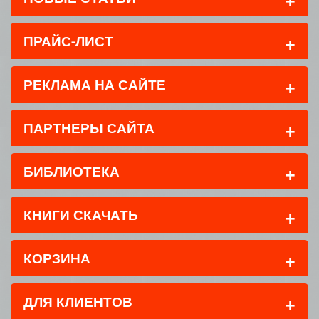
+
ПРАЙС-ЛИСТ
+
РЕКЛАМА НА САЙТЕ
+
ПАРТНЕРЫ САЙТА
+
БИБЛИОТЕКА
+
КНИГИ СКАЧАТЬ
+
КОРЗИНА
+
ДЛЯ КЛИЕНТОВ