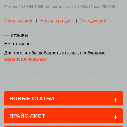
Ремень FOTON-1099 генератора-арт-L1380x13-код-292748
Предыдущий
|
Назад в раздел
|
Следующий
— отзывы
Нет отзывов.
Для того, чтобы добавлять отзывы, необходимо
зарегистрироваться
+
НОВЫЕ СТАТЬИ
+
ПРАЙС-ЛИСТ