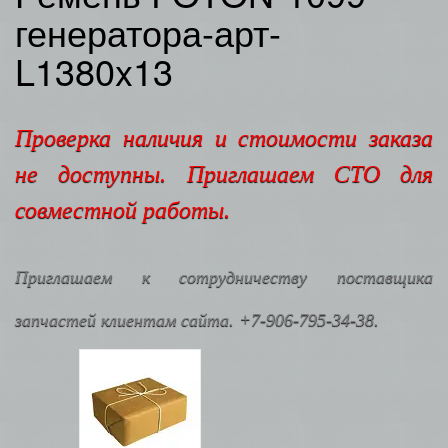
генератора-арт-
L1380x13
Проверка наличия и стоимости заказа
не доступны. Приглашаем СТО для
совместной работы.
Приглашаем к сотрудничеству поставщика
запчастей клиентам сайта. +7-906-795-34-38.