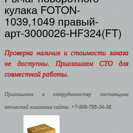
кулака FOTON-
1039,1049 правый-
арт-3000026-HF324(FT)
Проверка наличия и стоимости заказа
не доступны. Приглашаем СТО для
совместной работы.
Приглашаем к сотрудничеству поставщика
запчастей клиентам сайта. +7-906-795-34-38.