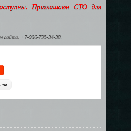
доступны. Приглашаем СТО для
 сайта. +7-906-795-34-38.