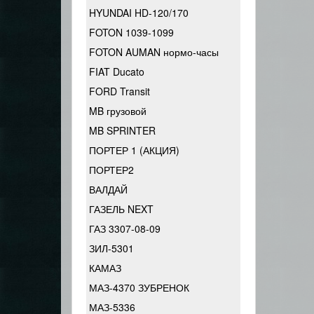
HYUNDAI HD-120/170
FOTON 1039-1099
FOTON AUMAN нормо-часы
FIAT Ducato
FORD Transit
MB грузовой
MB SPRINTER
ПОРТЕР 1 (АКЦИЯ)
ПОРТЕР2
ВАЛДАЙ
ГАЗЕЛЬ NEXT
ГАЗ 3307-08-09
ЗИЛ-5301
КАМАЗ
МАЗ-4370 ЗУБРЕНОК
МАЗ-5336