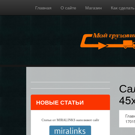
Главная
О сайте
Магазин
Как сделать
Са
45
НОВЫЕ СТАТЬИ
Глав
Статьи от MIRALINKS наполняют сайт
1701