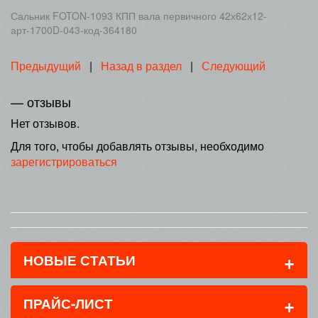
Сальник FOTON-1093 КПП вала первичного 42х62х12-
арт-1700D-043-код-364180
Предыдущий
|
Назад в раздел
|
Следующий
— отзывы
Нет отзывов.
Для того, чтобы добавлять отзывы, необходимо
зарегистрироваться
+
НОВЫЕ СТАТЬИ
+
ПРАЙС-ЛИСТ