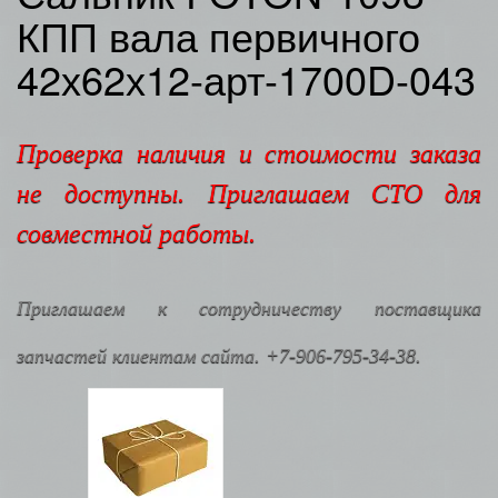
КПП вала первичного
42х62х12-арт-1700D-043
Проверка наличия и стоимости заказа
не доступны. Приглашаем СТО для
совместной работы.
Приглашаем к сотрудничеству поставщика
запчастей клиентам сайта. +7-906-795-34-38.