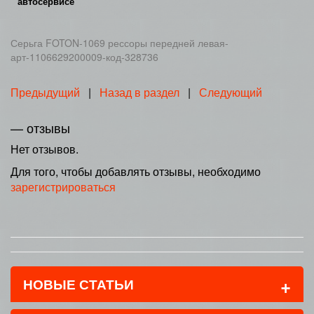
автосервисе
Серьга FOTON-1069 рессоры передней левая-
арт-1106629200009-код-328736
Предыдущий
|
Назад в раздел
|
Следующий
— отзывы
Нет отзывов.
Для того, чтобы добавлять отзывы, необходимо
зарегистрироваться
+
НОВЫЕ СТАТЬИ