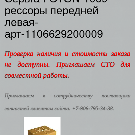
рессоры передней
левая-
арт-1106629200009
Проверка наличия и стоимости заказа
не доступны. Приглашаем СТО для
совместной работы.
Приглашаем к сотрудничеству поставщика
запчастей клиентам сайта. +7-906-795-34-38.