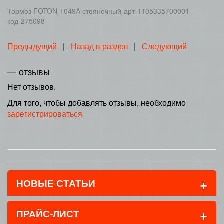
Тормоз FOTON-1049A стояночный-арт-1105335700001-
код-275098
Предыдущий
|
Назад в раздел
|
Следующий
— отзывы
Нет отзывов.
Для того, чтобы добавлять отзывы, необходимо
зарегистрироваться
+
НОВЫЕ СТАТЬИ
+
ПРАЙС-ЛИСТ