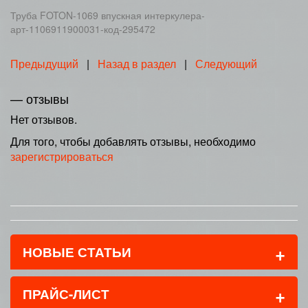
Труба FOTON-1069 впускная интеркулера-
арт-1106911900031-код-295472
Предыдущий
|
Назад в раздел
|
Следующий
— отзывы
Нет отзывов.
Для того, чтобы добавлять отзывы, необходимо
зарегистрироваться
+
НОВЫЕ СТАТЬИ
+
ПРАЙС-ЛИСТ