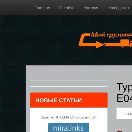
Главная
О сайте
Магазин
Как сделать
Ту
E0
НОВЫЕ СТАТЬИ
Глав
Статьи от MIRALINKS наполняют сайт