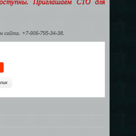
доступны. Приглашаем СТО для
 сайта. +7-906-795-34-38.