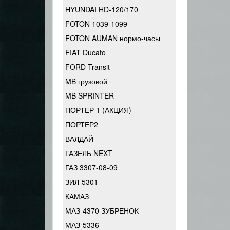
HYUNDAI HD-120/170
FOTON 1039-1099
FOTON AUMAN нормо-часы
FIAT Ducato
FORD Transit
MB грузовой
MB SPRINTER
ПОРТЕР 1 (АКЦИЯ)
ПОРТЕР2
ВАЛДАЙ
ГАЗЕЛЬ NEXT
ГАЗ 3307-08-09
ЗИЛ-5301
КАМАЗ
МАЗ-4370 ЗУБРЕНОК
МАЗ-5336