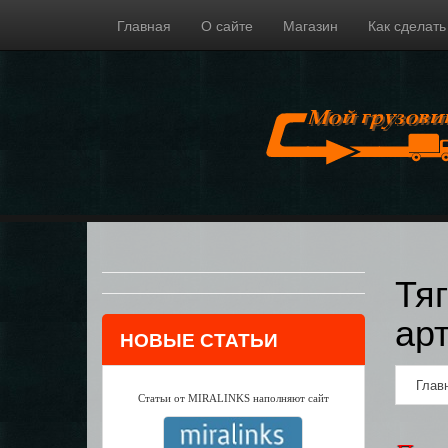
Главная
О сайте
Магазин
Как сделать
Тя
ар
НОВЫЕ СТАТЬИ
Глав
Статьи от MIRALINKS наполняют сайт