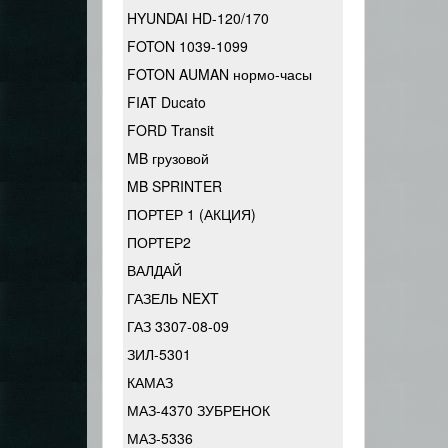
HYUNDAI HD-120/170
FOTON 1039-1099
FOTON AUMAN нормо-часы
FIAT Ducato
FORD Transit
MB грузовой
MB SPRINTER
ПОРТЕР 1 (АКЦИЯ)
ПОРТЕР2
ВАЛДАЙ
ГАЗЕЛЬ NEXT
ГАЗ 3307-08-09
ЗИЛ-5301
КАМАЗ
МАЗ-4370 ЗУБРЕНОК
МАЗ-5336