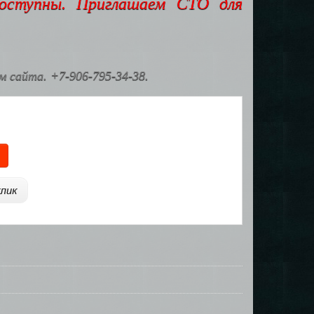
доступны. Приглашаем СТО для
 сайта. +7-906-795-34-38.