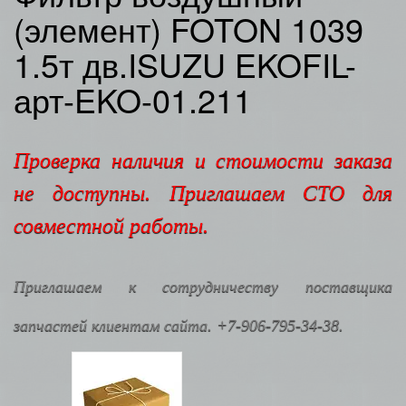
(элемент) FOTON 1039
1.5т дв.ISUZU EKOFIL-
арт-EKO-01.211
Проверка наличия и стоимости заказа
не доступны. Приглашаем СТО для
совместной работы.
Приглашаем к сотрудничеству поставщика
запчастей клиентам сайта. +7-906-795-34-38.