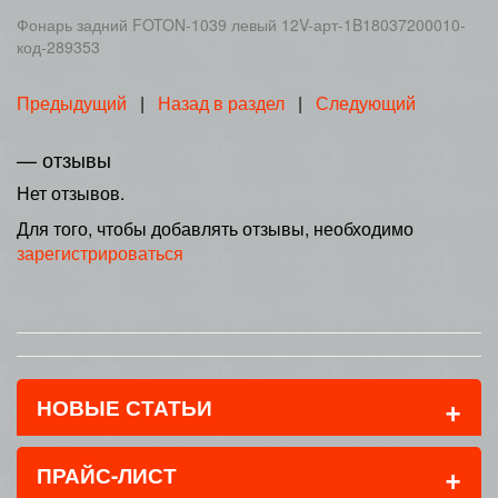
Фонарь задний FOTON-1039 левый 12V-арт-1B18037200010-
код-289353
Предыдущий
|
Назад в раздел
|
Следующий
— отзывы
Нет отзывов.
Для того, чтобы добавлять отзывы, необходимо
зарегистрироваться
+
НОВЫЕ СТАТЬИ
+
ПРАЙС-ЛИСТ