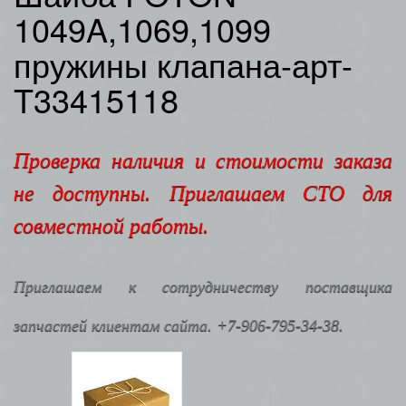
1049A,1069,1099
пружины клапана-арт-
T33415118
Проверка наличия и стоимости заказа
не доступны. Приглашаем СТО для
совместной работы.
Приглашаем к сотрудничеству поставщика
запчастей клиентам сайта. +7-906-795-34-38.