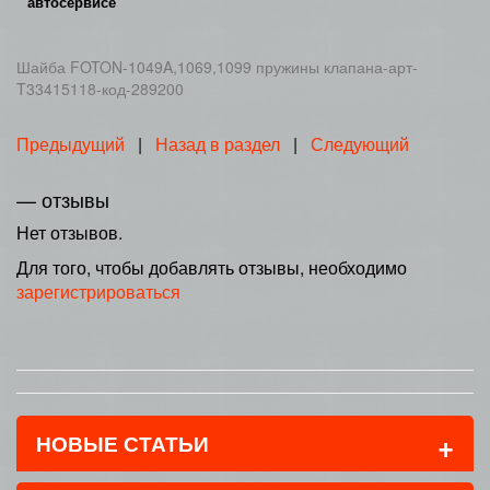
автосервисе
Шайба FOTON-1049A,1069,1099 пружины клапана-арт-
T33415118-код-289200
Предыдущий
|
Назад в раздел
|
Следующий
— отзывы
Нет отзывов.
Для того, чтобы добавлять отзывы, необходимо
зарегистрироваться
+
НОВЫЕ СТАТЬИ