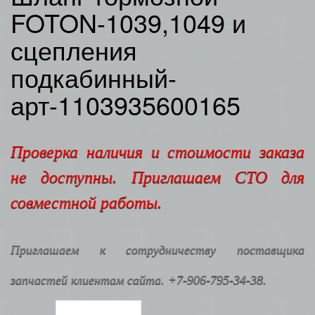
FOTON-1039,1049 и
сцепления
подкабинный-
арт-1103935600165
Проверка наличия и стоимости заказа
не доступны. Приглашаем СТО для
совместной работы.
Приглашаем к сотрудничеству поставщика
запчастей клиентам сайта. +7-906-795-34-38.