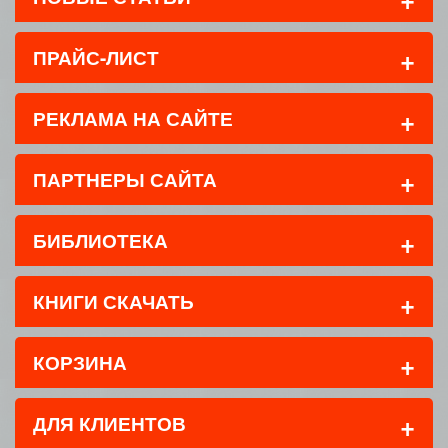
+
ПРАЙС-ЛИСТ
+
РЕКЛАМА НА САЙТЕ
+
ПАРТНЕРЫ САЙТА
+
БИБЛИОТЕКА
+
КНИГИ СКАЧАТЬ
+
КОРЗИНА
+
ДЛЯ КЛИЕНТОВ