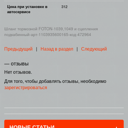
Цена при установке в
312
автосервисе
Шланг тормозной FOTON-1039,1049 и сцепления
подкабинный-арт-1103935600165-код-472964
Предыдущий
|
Назад в раздел
|
Следующий
— отзывы
Нет отзывов.
Для того, чтобы добавлять отзывы, необходимо
зарегистрироваться
+
НОВЫЕ СТАТЬИ